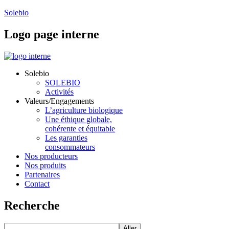
Solebio
Logo
page interne
Solebio
SOLEBIO
Activités
Valeurs/Engagements
L’agriculture biologique
Une éthique globale,
cohérente et équitable
Les garanties
consommateurs
Nos producteurs
Nos produits
Partenaires
Contact
Recherche
Aller