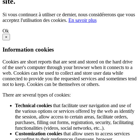
site.
Si vous continuez à utiliser ce dernier, nous considérerons que vous
acceptez l'utilisation des cookies.
En savoir plus
Ok
×
Information cookies
Cookies are short reports that are sent and stored on the hard drive
of the user's computer through your browser when it connects to a
web. Cookies can be used to collect and store user data while
connected to provide you the requested services and sometimes tend
not to keep. Cookies can be themselves or others.
There are several types of cookies:
Technical cookies
that facilitate user navigation and use of
the various options or services offered by the web as identify
the session, allow access to certain areas, facilitate orders,
purchases, filling out forms, registration, security, facilitating
functionalities (videos, social networks, etc..).
Customization cookies
that allow users to access services
according to their preferences (language, browser,